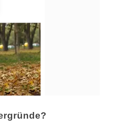
tergründe?