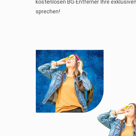
kostenlosen BG-Entferner Ihre exklusive
sprechen!