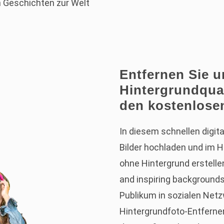
n Geschichten zur Welt
Entfernen Sie 
Hintergrundqual
den kostenlose
In diesem schnellen digit
Bilder hochladen und im 
ohne Hintergrund erstell
and inspiring backgrounds
Publikum in sozialen Net
Hintergrundfoto-Entferner