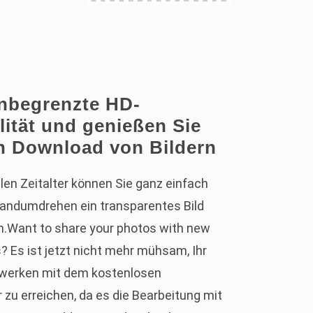
unbegrenzte HD-
ität und genießen Sie
n Download von Bildern
alen Zeitalter können Sie ganz einfach
Handumdrehen ein transparentes Bild
en.Want to share your photos with new
? Es ist jetzt nicht mehr mühsam, Ihr
zwerken mit dem kostenlosen
 zu erreichen, da es die Bearbeitung mit