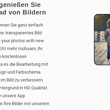
 genießen Sie
ad von Bildern
önnen Sie ganz einfach
in transparentes Bild
e your photos with new
nicht mehr mühsam, Ihr
m kostenlosen
da es die Bearbeitung mit
ign und Farbschema
im Bild zu verbessern.
ntergrund in HD-Qualität.
in unsere App
e Ihre Bilder mit unserem