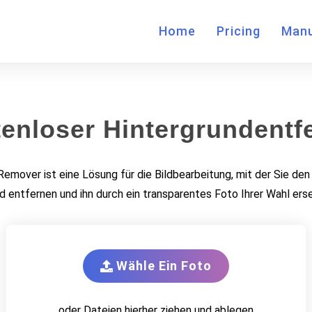
Home
Pricing
Manu
enloser Hintergrundentf
emover ist eine Lösung für die Bildbearbeitung, mit der Sie den 
ld entfernen und ihn durch ein transparentes Foto Ihrer Wahl ers
Wähle Ein Foto
oder Dateien hierher ziehen und ablegen