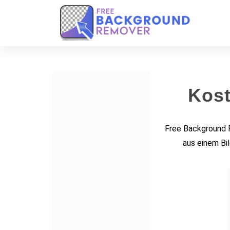
Kost
Free Background R
aus einem Bi