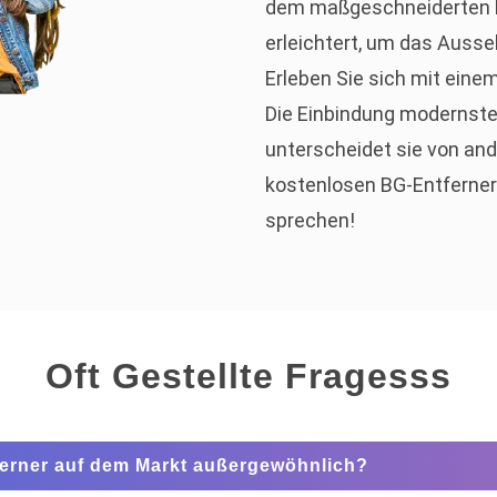
dem maßgeschneiderten 
erleichtert, um das Ausse
Erleben Sie sich mit eine
Die Einbindung modernste
unterscheidet sie von and
kostenlosen BG-Entferner
sprechen!
Oft Gestellte Fragesss
ferner auf dem Markt außergewöhnlich?